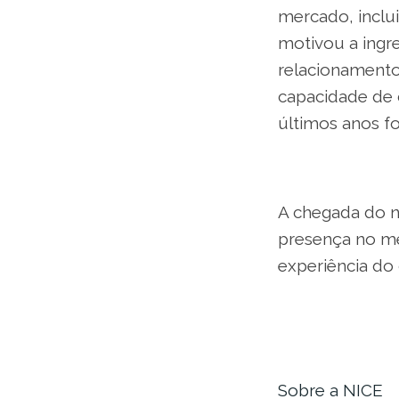
mercado, inclu
motivou a ingre
relacionamento
capacidade de 
últimos anos f
A chegada do n
presença no me
experiência do 
Sobre a NICE