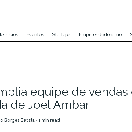
egócios
Eventos
Startups
Empreendedorismo
mplia equipe de vendas
a de Joel Ambar
o Borges Batista
• 1 min read