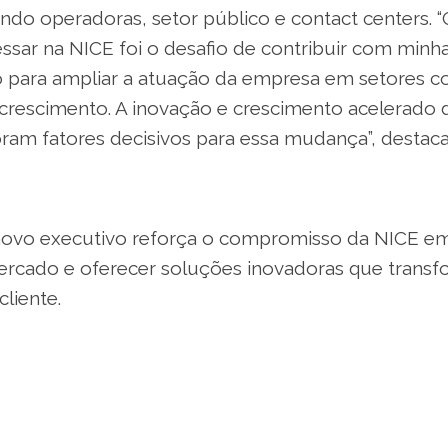
indo operadoras, setor público e contact centers. 
ssar na NICE foi o desafio de contribuir com minha
 para ampliar a atuação da empresa em setores 
crescimento. A inovação e crescimento acelerado 
oram fatores decisivos para essa mudança”, destac
ovo executivo reforça o compromisso da NICE em
rcado e oferecer soluções inovadoras que trans
cliente.