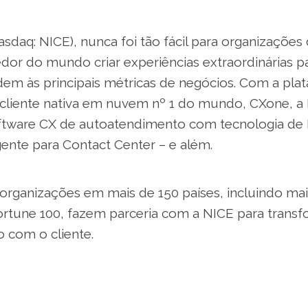
daq: NICE), nunca foi tão fácil para organizações
or do mundo criar experiências extraordinárias pa
em às principais métricas de negócios. Com a pla
 cliente nativa em nuvem nº 1 do mundo, CXone, a 
tware CX de autoatendimento com tecnologia de 
gente para Contact Center – e além.
 organizações em mais de 150 países, incluindo ma
rtune 100, fazem parceria com a NICE para transfo
o com o cliente.