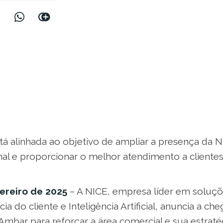
tá alinhada ao objetivo de ampliar a presença da 
onal e proporcionar o melhor atendimento a clientes
ereiro de 2025
– A NICE, empresa líder em soluçõ
ia do cliente e Inteligência Artificial, anuncia a ch
Ambar para reforçar a área comercial e sua estraté