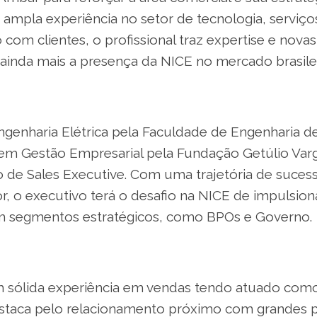
ampla experiência no setor de tecnologia, serviço
com clientes, o profissional traz expertise e nova
 ainda mais a presença da NICE no mercado brasilei
enharia Elétrica pela Faculdade de Engenharia d
m Gestão Empresarial pela Fundação Getúlio Varg
 de Sales Executive. Com uma trajetória de suces
r, o executivo terá o desafio na NICE de impulsion
m segmentos estratégicos, como BPOs e Governo.
 sólida experiência em vendas tendo atuado como
staca pelo relacionamento próximo com grandes p