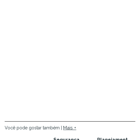
Mais +
Você pode gostar também |
Segurança
Planejament