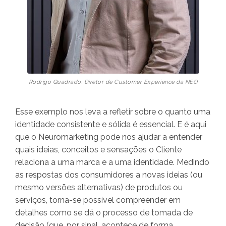
Rodrigo Quadrado, Diretor de Customer Experience da NEO
Esse exemplo nos leva a refletir sobre o quanto uma
identidade consistente e sólida é essencial. E é aqui
que o Neuromarketing pode nos ajudar a entender
quais ideias, conceitos e sensações o Cliente
relaciona a uma marca e a uma identidade. Medindo
as respostas dos consumidores a novas ideias (ou
mesmo versões alternativas) de produtos ou
serviços, torna-se possível compreender em
detalhes como se dá o processo de tomada de
decisão (que, por sinal, acontece de forma