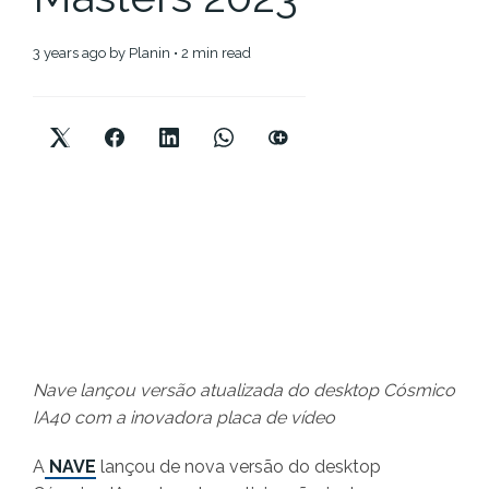
3 years ago
by
Planin
• 2 min read
Nave lançou versão atualizada do desktop Cósmico
IA40 com a inovadora placa de vídeo
A
NAVE
lançou de nova versão do desktop