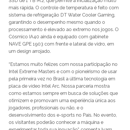
SSD de 1 TB M.2, que permite a inicialização muito
mais rápida. O controle de temperatura é feito com
sistema de refrigeração DT Water Cooler Gaming,
garantindo o desempenho mesmo quando o
processamento é elevado ao extremo nos jogos. O
Cósmico IA40 ainda é equipado com gabinete
NAVE GPE 1903 com frente e lateral de vidro, em
um design arrojado.
“Estamos muito felizes com nossa participação no
Intel Extreme Masters e com o pioneirismo de usar
pela primeira vez no Brasil a última tecnologia em
placa de vídeo Intel Arc. Nossa parceria mostra
como estamos sempre em busca de soluções que
otimizem e promovam uma experiência única aos
jogadores, profissionais ou não, e o
desenvolvimento dos e-sports no País. No evento,
os visitantes poderão conhecer a máquina e
experimentar toda sua inovação”, comenta Ivam