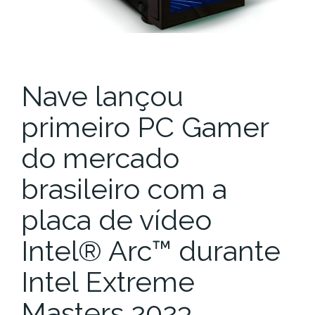
Nave lançou
primeiro PC Gamer
do mercado
brasileiro com a
placa de vídeo
Intel® Arc™ durante
Intel Extreme
Masters 2023