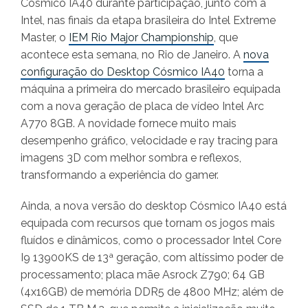
Cósmico IA40 durante participação, junto
com a
Intel, nas finais da etapa brasileira do Intel Extreme
Master, o
IEM Rio Major Championship
, que
acontece esta semana, no Rio de Janeiro. A
nova
configuração do Desktop Cósmico IA40
torna a
máquina a primeira do mercado brasileiro equipada
com a nova geração de placa de vídeo Intel Arc
A770 8GB. A novidade fornece muito mais
desempenho gráfico, velocidade e ray tracing para
imagens 3D com melhor sombra e reflexos,
transformando a experiência do gamer.
Ainda, a nova versão do desktop Cósmico IA40 está
equipada com recursos que tornam os jogos mais
fluídos e dinâmicos, como o processador Intel Core
I9 13900KS de 13ª geração, com altíssimo poder de
processamento; placa mãe Asrock Z790; 64 GB
(4x16GB) de memória DDR5 de 4800 MHz; além de