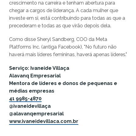
crescimento na carreira e tenham abertura para
chegar a cargos de liderança. A cada mulher que
investe em si, está contribuindo para todas as que a
precederam e todas as que virão depois dela.
Como disse Sheryl Sandberg, COO da Meta
Platforms Inc. (antiga Facebook), "No futuro não
haverá mais líderes femininas, haverá apenas líderes."
Serviço: Ivaneide Villaça
Alavanq Empresarial
Mentora de líderes e donos de pequenas e
médias empresas
41 9985-4870
@ivaneidevillaça
@alavanqempresarial
www.ivaneidevillaca.com.br