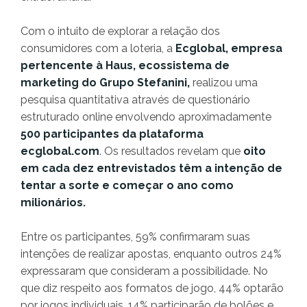
Com o intuito de explorar a relação dos
consumidores com a loteria, a
Ecglobal, empresa
pertencente à Haus, ecossistema de
marketing do Grupo Stefanini,
realizou uma
pesquisa quantitativa através de questionário
estruturado online envolvendo aproximadamente
500 participantes da plataforma
ecglobal.com
. Os resultados revelam que
oito
em cada dez entrevistados têm a intenção de
tentar a sorte e começar o ano como
milionários.
Entre os participantes, 59% confirmaram suas
intenções de realizar apostas, enquanto outros 24%
expressaram que consideram a possibilidade. No
que diz respeito aos formatos de jogo, 44% optarão
por jogos individuais, 14% participarão de bolões e