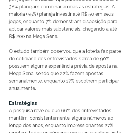
38% planejam combinar ambas as estratégias. A
maioria (55%) planeja investir até R$ 50 em seus
jogos, enquanto 7% demonstram disposição para
aplicar valores mais substanciais, chegando a até
R$ 200 na Mega Sena.
O estudo também observou que a loteria faz parte
do cotidiano dos entrevistados. Cerca de 90%
possuem alguma experiência prévia de aposta na
Mega Sena, sendo que 22% fazem apostas
semanalmente, enquanto 17% escolhem participar
anualmente.
Estratégias
A pesquisa revelou que 66% dos entrevistados
mantêm, consistentemente, alguns números ao
longo dos anos, enquanto impressionantes 27%
repetem todos os números em suas escolhas. Este