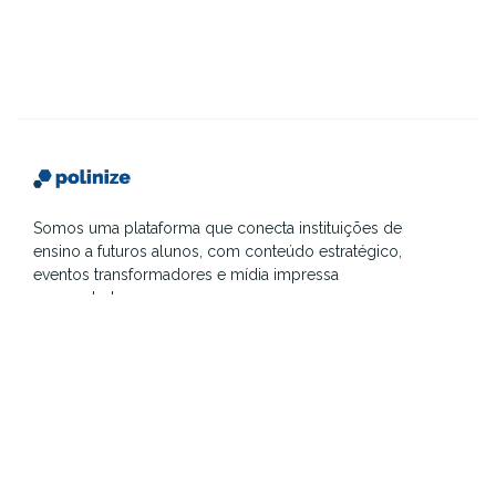
Somos uma plataforma que conecta instituições de
ensino a futuros alunos, com conteúdo estratégico,
eventos transformadores e mídia impressa
segmentada.
Sobre
Contato
F.A.Q