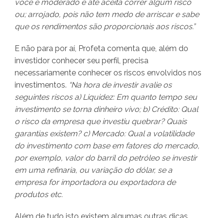
você é moderado e até aceita correr algum risco
ou; arrojado, pois não tem medo de arriscar e sabe
que os rendimentos são proporcionais aos riscos.”
E não para por aí, Profeta comenta que, além do
investidor conhecer seu perfil, precisa
necessariamente conhecer os riscos envolvidos nos
investimentos.
“Na hora de investir avalie os
seguintes riscos a) Liquidez: Em quanto tempo seu
investimento se torna dinheiro vivo; b) Crédito: Qual
o risco da empresa que investiu quebrar? Quais
garantias existem? c) Mercado: Qual a volatilidade
do investimento com base em fatores do mercado,
por exemplo, valor do barril do petróleo se investir
em uma refinaria, ou variação do dólar, se a
empresa for importadora ou exportadora de
produtos etc.
Além de tudo isto existem algumas outras dicas