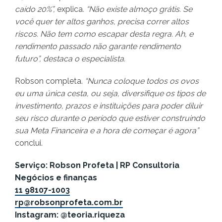
caído 20%”,
explica
. “Não existe almoço grátis. Se
você quer ter altos ganhos, precisa correr altos
riscos. Não tem como escapar desta regra. Ah, e
rendimento passado não garante rendimento
futuro”, destaca o especialista.
Robson completa.
“Nunca coloque todos os ovos
eu uma única cesta, ou seja, diversifique os tipos de
investimento, prazos e instituições para poder diluir
seu risco durante o período que estiver construindo
sua Meta Financeira e a hora de começar é agora”
conclui.
Serviço: Robson Profeta | RP Consultoria
Negócios e finanças
11 98107-1003
rp@robsonprofeta.com.br
Instagram: @teoria.riqueza