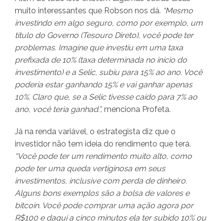
muito interessantes que Robson nos dá.
“Mesmo
investindo em algo seguro, como por exemplo, um
título do Governo (Tesouro Direto), você pode ter
problemas. Imagine que investiu em uma taxa
prefixada de 10% (taxa determinada no início do
investimento) e a Selic, subiu para 15% ao ano. Você
poderia estar ganhando 15% e vai ganhar apenas
10%. Claro que, se a Selic tivesse caído para 7% ao
ano, você teria ganhad.”,
menciona Profeta.
Já na renda variável, o estrategista diz que o
investidor não tem ideia do rendimento que terá.
“Você pode ter um rendimento muito alto, como
pode ter uma queda vertiginosa em seus
investimentos, inclusive com perda de dinheiro.
Alguns bons exemplos são a bolsa de valores e
bitcoin. Você pode comprar uma ação agora por
R$100 e daqui a cinco minutos ela ter subido 10% ou