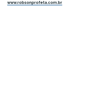
www.robsonprofeta.com.br