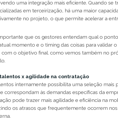
vendo uma integração mais eficiente. Quando se 
ializadas em terceirização, há uma maior capacid
ivamente no projeto, o que permite acelerar a entr
importante que os gestores entendam qual o ponto
atual momento e o timing das coisas para validar o
 com o objetivo final. como vemos também no pró
lo.
talentos x agilidade na contratação
lentos internamente possibilita uma seleção mais p
que correspondam às demandas específicas da empr
ização pode trazer mais agilidade e eficiência na mo
zindo os atrasos que frequentemente ocorrem nos
erna.