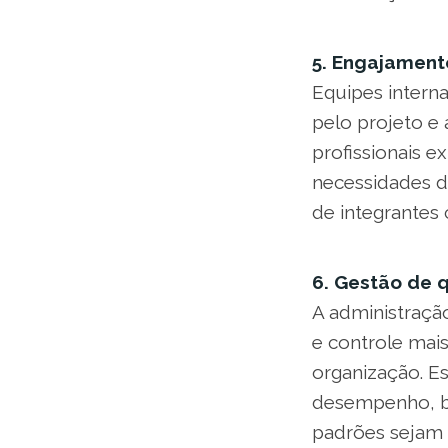
5. Engajamento
Equipes intern
pelo projeto e 
profissionais e
necessidades d
de integrantes
6. Gestão de 
A administraçã
e controle mais
organização. Es
desempenho, b
padrões sejam