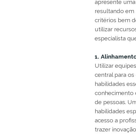
apresente uma 
resultando em 
critérios bem d
utilizar recurs
especialista q
1.
Alinhamento
Utilizar equip
central para o
habilidades ess
conhecimento d
de pessoas. Um
habilidades esp
acesso a profis
trazer inovação