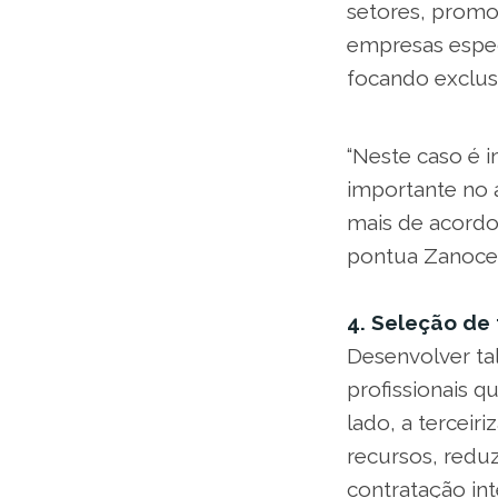
setores, promo
empresas espec
focando exclus
“Neste caso é 
importante no 
mais de acordo
pontua Zanoce
4. Seleção de 
Desenvolver ta
profissionais 
lado, a terceir
recursos, redu
contratação int