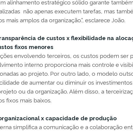
m alinhamento estratégico sólido garante também
ializadas não apenas executem tarefas, mas tam
os mais amplos da organização.”, esclarece João.
transparência de custos x flexibilidade na aloc
ustos fixos menores
ações envolvendo terceiros, os custos podem ser p
vimento interno proporciona mais controle e visibi
ionadas ao projeto. Por outro lado, o modelo outs
acilidade de aumentar ou diminuir os investimento
ojeto ou da organização. Além disso, a terceiriza
s fixos mais baixos.
 organizacional x capacidade de produção
erna simplifica a comunicação e a colaboração ent