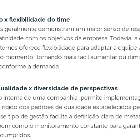
 x flexibilidade do time
as geralmente demonstram um maior senso de res
afinidade com os objetivos da empresa. Todavia, a
xternos oferece flexibilidade para adaptar a equipe 
o momento, tornando mais fácil aumentar ou dim
 conforme a demanda.
qualidade x diversidade de perspectivas
o interna de uma companhia permite implementaç
 rígido dos padrões de qualidade estabelecidos pe
se tipo de gestão facilita a definição clara de metas
em como o monitoramento constante para garanti
 cumpridos.