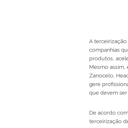
A terceirização
companhias qu
produtos, acel
Mesmo assim, e
Zanocelo, Hea
gere profission
que devem ser 
De acordo com 
terceirização d