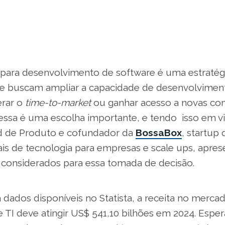
 para desenvolvimento de software é uma estratégi
e buscam ampliar a capacidade de desenvolvimen
erar o
time-to-market
ou ganhar acesso a novas co
ssa é uma escolha importante, e tendo isso em vi
d de Produto e cofundador da
BossaBox
, startup
ais de tecnologia para empresas e scale ups, aprese
considerados para essa tomada de decisão.
dados disponíveis no Statista, a receita no merca
e TI deve atingir US$ 541,10 bilhões em 2024. Esper