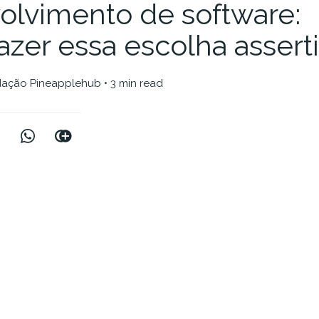
olvimento de software:
zer essa escolha assert
ação Pineapplehub
• 3 min read