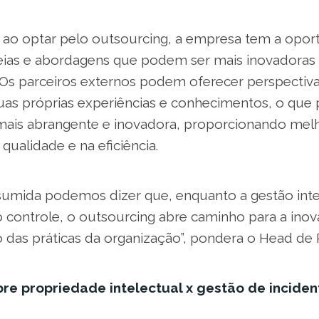
, ao optar pelo outsourcing, a empresa tem a opo
deias e abordagens que podem ser mais inovadoras
. Os parceiros externos podem oferecer perspectiva
as próprias experiências e conhecimentos, o que 
ais abrangente e inovadora, proporcionando melh
a qualidade e na eficiência.
sumida podemos dizer que, enquanto a gestão inter
o controle, o outsourcing abre caminho para a ino
 das práticas da organização”, pondera o Head de 
bre propriedade intelectual x gestão de incide