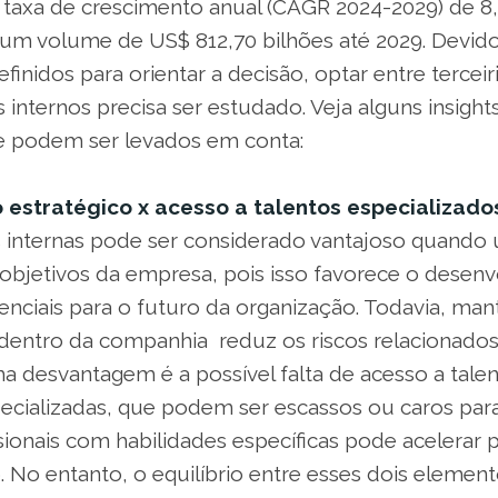
taxa de crescimento anual (CAGR 2024-2029) de 8
um volume de US$ 812,70 bilhões até 2029. Devido
efinidos para orientar a decisão, optar entre tercei
os internos precisa ser estudado. Veja alguns insight
ue podem ser levados em conta:
 estratégico x acesso a talentos especializado
es internas pode ser considerado vantajoso quando
s objetivos da empresa, pois isso favorece o desen
enciais para o futuro da organização. Todavia, man
entro da companhia reduz os riscos relacionados 
a desvantagem é a possível falta de acesso a talen
ecializadas, que podem ser escassos ou caros para 
sionais com habilidades específicas pode acelerar 
. No entanto, o equilíbrio entre esses dois element