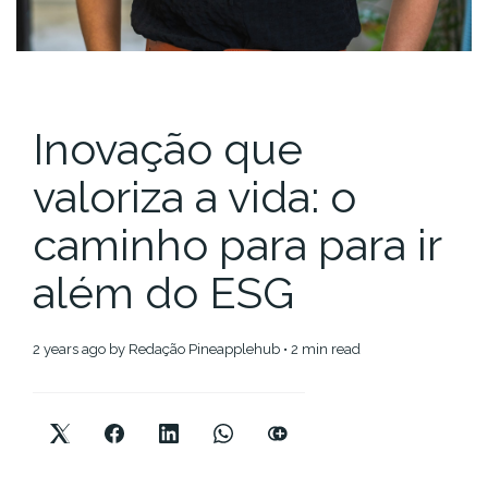
Inovação que
valoriza a vida: o
caminho para para ir
além do ESG
2 years ago
by
Redação Pineapplehub
• 2 min read