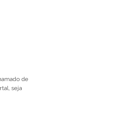
chamado de
al, seja