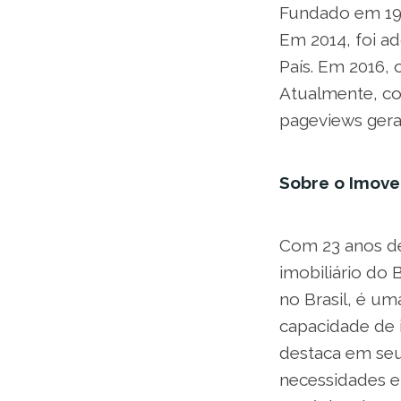
Fundado em 1998
Em 2014, foi a
País. Em 2016,
Atualmente, co
pageviews ger
Sobre o Imov
Com 23 anos de
imobiliário do 
no Brasil, é um
capacidade de 
destaca em seu
necessidades e