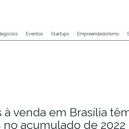
egócios
Eventos
Startups
Empreendedorismo
 à venda em Brasília têm
% no acumulado de 2022