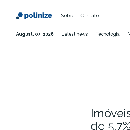
Sobre
Contato
August, 07, 2026
Latest news
Tecnologia
N
Imóveis
de 5,7