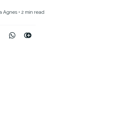
ia Agnes
• 2 min read