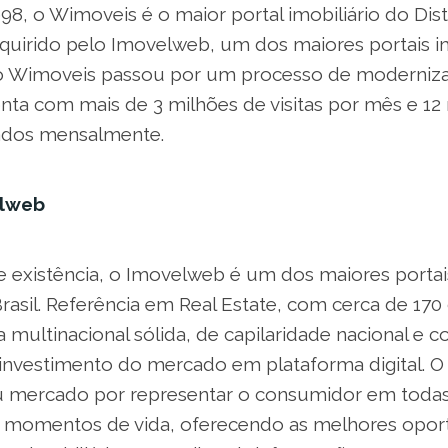
, o Wimoveis é o maior portal imobiliário do Distr
dquirido pelo Imovelweb, um dos maiores portais im
 o Wimoveis passou por um processo de moderniz
nta com mais de 3 milhões de visitas por mês e 12
ados mensalmente.
elweb
 existência, o Imovelweb é um dos maiores porta
Brasil. Referência em Real Estate, com cerca de 17
a multinacional sólida, de capilaridade nacional e 
investimento do mercado em plataforma digital. 
 mercado por representar o consumidor em todas
 momentos de vida, oferecendo as melhores opor