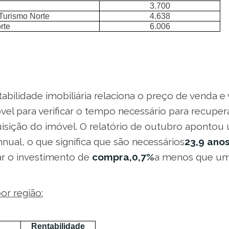
3.700
 Turismo Norte
4.638
rte
6.006
tabilidade imobiliária relaciona o preço de venda e 
el para verificar o tempo necessário para recupera
uisição do imóvel. O relatório de outubro apontou
nual, o que significa que são necessários
23,9 ano
r o investimento de
compra,0,7%
a menos que um 
or região:
Rentabilidade