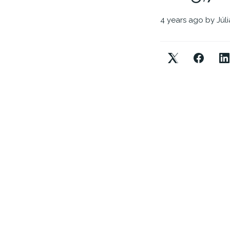
4 years ago
by
Júl