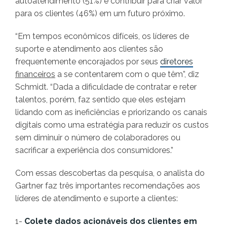
autoatendimento (51%) e contribuir para criar valor
para os clientes (46%) em um futuro próximo.
“Em tempos econômicos difíceis, os líderes de
suporte e atendimento aos clientes são
frequentemente encorajados por seus
diretores
financeiros
a se contentarem com o que têm”, diz
Schmidt. “Dada a dificuldade de contratar e reter
talentos, porém, faz sentido que eles estejam
lidando com as ineficiências e priorizando os canais
digitais como uma estratégia para reduzir os custos
sem diminuir o número de colaboradores ou
sacrificar a experiência dos consumidores.”
Com essas descobertas da pesquisa, o analista do
Gartner faz três importantes recomendações aos
líderes de atendimento e suporte a clientes:
1-
Colete dados acionáveis dos clientes em