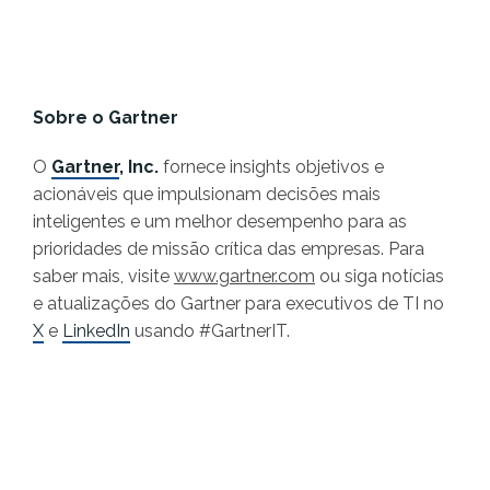
Sobre o Gartner
O
Gartner
, Inc.
fornece insights objetivos e
acionáveis que impulsionam decisões mais
inteligentes e um melhor desempenho para as
prioridades de missão crítica das empresas. Para
saber mais, visite
www.gartner.com
ou siga notícias
e atualizações do Gartner para executivos de TI no
X
e
LinkedIn
usando #GartnerIT.