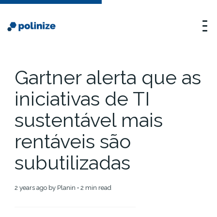
Gartner alerta que as
iniciativas de TI
sustentável mais
rentáveis são
subutilizadas
2 years ago
by
Planin
• 2 min read