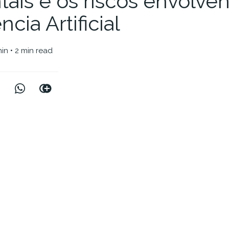
ais e os riscos envolve
ncia Artificial
nin
• 2 min read