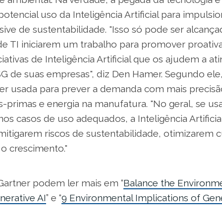
otencial uso da Inteligência Artificial para impulsio
lusive de sustentabilidade. "Isso só pode ser alcança
de TI iniciarem um trabalho para promover proat
ciativas de Inteligência Artificial que os ajudem a ati
G de suas empresas", diz Den Hamer. Segundo ele, 
 ser usada para prever a demanda com mais precisã
s-primas e energia na manufatura. "No geral, se u
nos casos de uso adequados, a Inteligência Artifici
mitigarem riscos de sustentabilidade, otimizarem c
o crescimento."
 Gartner podem ler mais em “
Balance the Environme
nerative AI
” e “
9 Environmental Implications of Gene