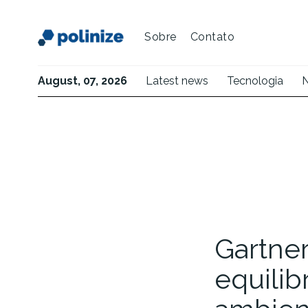
Sobre
Contato
August, 07, 2026
Latest news
Tecnologia
N
Gartner
equili