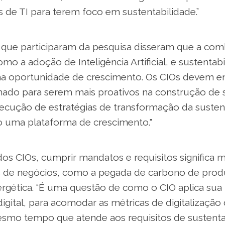
 de TI para terem foco em sustentabilidade.”
que participaram da pesquisa disseram que a co
como a adoção de Inteligência Artificial, e sustentab
a oportunidade de crescimento. Os CIOs devem en
o para serem mais proativos na construção de s
ecução de estratégias de transformação da sustent
 uma plataforma de crescimento."
dos CIOs, cumprir mandatos e requisitos significa m
Is de negócios, como a pegada de carbono de prod
rgética. “É uma questão de como o CIO aplica sua b
igital, para acomodar as métricas de digitalização
mo tempo que atende aos requisitos de sustentab