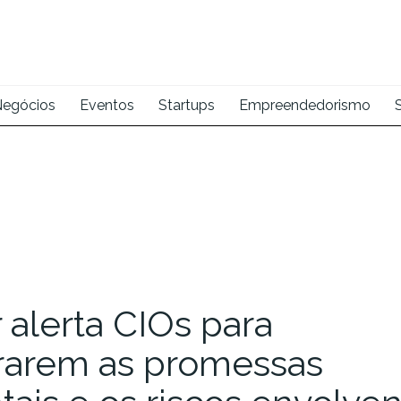
egócios
Eventos
Startups
Empreendedorismo
 alerta CIOs para
brarem as promessas