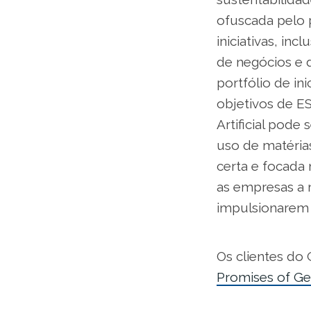
ofuscada pelo p
iniciativas, inc
de negócios e 
portfólio de ini
objetivos de ES
Artificial pode
uso de matéria
certa e focada 
as empresas a 
impulsionarem 
Os clientes do
Promises of Ge