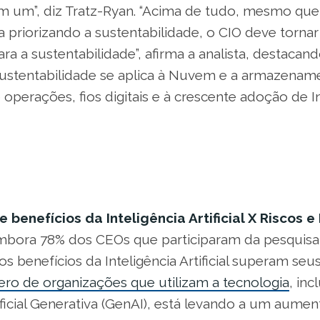
m um”, diz Tratz-Ryan. “Acima de tudo, mesmo qu
a priorizando a sustentabilidade, o CIO deve torna
para a sustentabilidade”, afirma a analista, destacan
sustentabilidade se aplica à Nuvem e a armazenam
e operações, fios digitais e à crescente adoção de I
 benefícios da Inteligência Artificial X Riscos e
bora 78% dos CEOs que participaram da pesquisa
s benefícios da Inteligência Artificial superam seus
ro de organizações que utilizam a tecnologia
, inc
tificial Generativa (GenAI), está levando a um aume