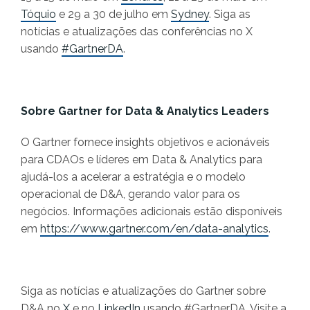
Tóquio
e 29 a 30 de julho em
Sydney
. Siga as
notícias e atualizações das conferências no X
usando
#GartnerDA
.
Sobre Gartner for Data & Analytics Leaders
O Gartner fornece insights objetivos e acionáveis
para CDAOs e líderes em Data & Analytics para
ajudá-los a acelerar a estratégia e o modelo
operacional de D&A, gerando valor para os
negócios. Informações adicionais estão disponíveis
em
https://www.gartner.com/en/data-analytics
.
Siga as notícias e atualizações do Gartner sobre
D&A no
X
e no
LinkedIn
usando #GartnerDA. Visite a