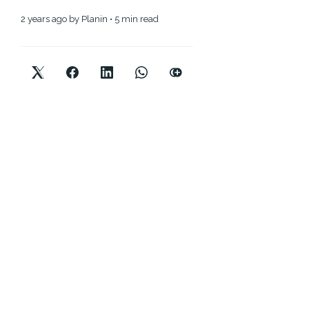
2 years ago
by
Planin
• 5 min read