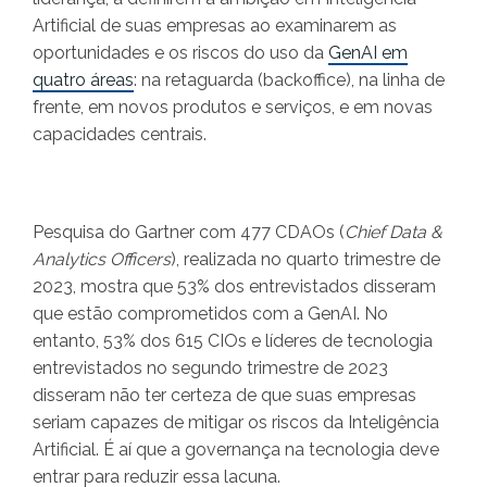
Artificial de suas empresas ao examinarem as
oportunidades e os riscos do uso da
GenAI em
quatro áreas
: na retaguarda (backoffice), na linha de
frente, em novos produtos e serviços, e em novas
capacidades centrais.
Pesquisa do Gartner com 477 CDAOs (
Chief Data &
Analytics Officers
), realizada no quarto trimestre de
2023, mostra que 53% dos entrevistados disseram
que estão comprometidos com a GenAI. No
entanto, 53% dos 615 CIOs e líderes de tecnologia
entrevistados no segundo trimestre de 2023
disseram não ter certeza de que suas empresas
seriam capazes de mitigar os riscos da Inteligência
Artificial. É aí que a governança na tecnologia deve
entrar para reduzir essa lacuna.