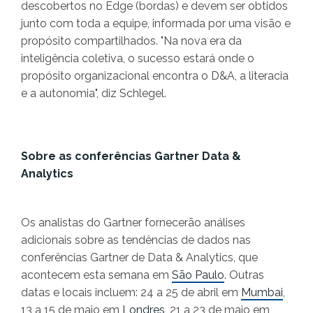
descobertos no Edge (bordas) e devem ser obtidos
junto com toda a equipe, informada por uma visão e
propósito compartilhados. "Na nova era da
inteligência coletiva, o sucesso estará onde o
propósito organizacional encontra o D&A, a literacia
e a autonomia", diz Schlegel.
Sobre as conferências Gartner Data &
Analytics
Os analistas do Gartner fornecerão análises
adicionais sobre as tendências de dados nas
conferências Gartner de Data & Analytics, que
acontecem esta semana em
São Paulo
. Outras
datas e locais incluem: 24 a 25 de abril em
Mumbai
,
13 a 15 de maio em
Londres
, 21 a 23 de maio em