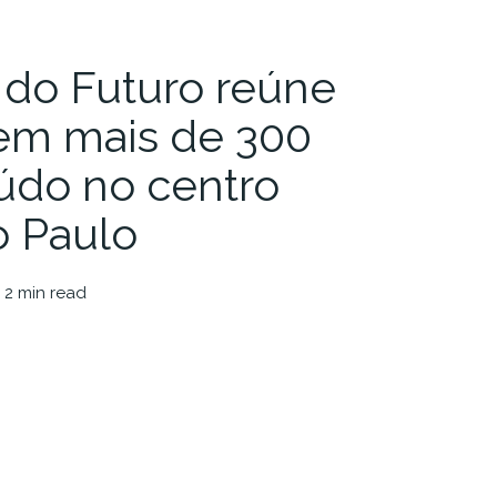
 do Futuro reúne
 em mais de 300
údo no centro
o Paulo
 2 min read