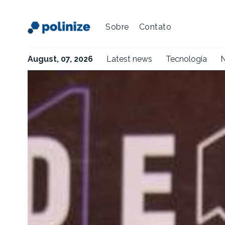
Sobre
Contato
August, 07, 2026
Latest news
Tecnologia
N