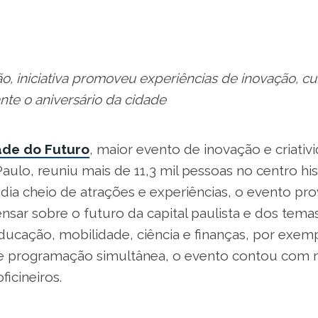
o, iniciativa promoveu experiências de inovação, cu
nte o aniversário da cidade
ade do Futuro
, maior evento de inovação e criativ
aulo, reuniu mais de 11,3 mil pessoas no centro his
dia cheio de atrações e experiências, o evento pr
sar sobre o futuro da capital paulista e dos temas
ucação, mobilidade, ciência e finanças, por exem
e programação simultânea, o evento contou com 
ficineiros.