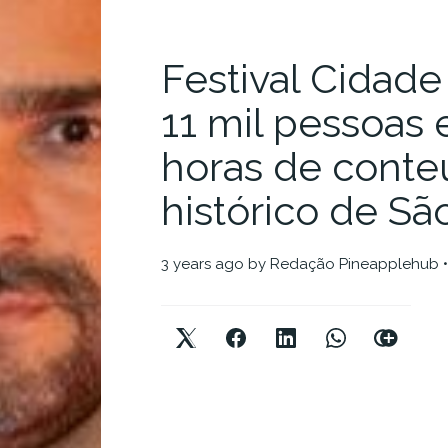
Festival Cidade
11 mil pessoas
horas de conte
histórico de Sã
3 years ago
by
Redação Pineapplehub
•