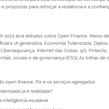
 propostas para reforçar a resiliência e a confianç
h 2023 terá debates sobre Open Finance, Meios d
tificial e IA generativa, Economia Tokenizada, Dado
ibersegurança, Internet das Coisas, 5G, Fintech
tais, sociais e de governança (ESG). As trilhas de
do open finance, Pix e os serviços agregados
kenizada já é realidade?
 inteligência escalável