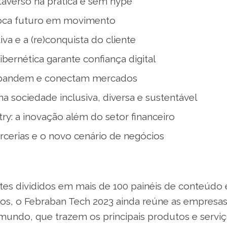
averso na prática e sem hype
ca futuro em movimento
iva e a (re)conquista do cliente
cibernética garante confiança digital
xpandem e conectam mercados
na sociedade inclusiva, diversa e sustentável
try: a inovação além do setor financeiro
arcerias e o novo cenário de negócios
es divididos em mais de 100 painéis de conteúdo
cos, o Febraban Tech 2023 ainda reúne as empresa
mundo, que trazem os principais produtos e serviç