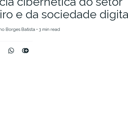
ncia cibernética do setor
iro e da sociedade digita
no Borges Batista
• 3 min read