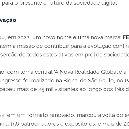
o para o presente e futuro da sociedade digital.
ovação
ou, em 2022, um novo nome e uma nova marca:
F
tém a missão de contribuir para a evolução contín
inserção de todos estes ativos em prol da sociedade
ão, com tema central “A Nova Realidade Global e 
ongresso foi realizado na Bienal de São Paulo, no 
ecebeu mais de 25 mil visitantes ao longo dos três 
22, em um formato renovado, marcou a volta do e
uniu 156 patrocinadores e expositores, e mais de 2