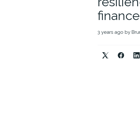
resiliê
finance
3 years ago
by
Bru