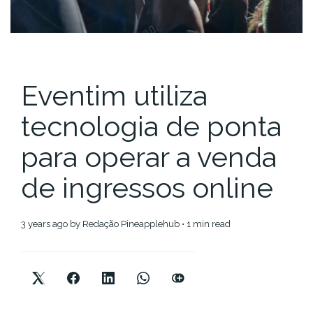
Eventim utiliza
tecnologia de ponta
para operar a venda
de ingressos online
3 years ago
by
Redação Pineapplehub
• 1 min read