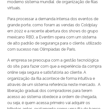
moderno sistema mundial de organização de filas
virtuais.
Para processar a demanda intensa dos eventos de
grande porte, como foram as vendas do Coldplay
em 2022 e a recente abertura dos shows do grupo
mexicano RBD, a Eventim opera com um sistema
de alto padrão de segurança para o cliente, utilizado
com sucesso nas Olimpíadas de Paris.
A empresa se preocupa com a gestão tecnológica
do site, para fazer com que a experiência da compra
online seja segura e satisfatória ao cliente. A
organização da fila acontece de forma intuitiva e
através de um sistema referência neste mercado. A
liberação gradual dos compradores para terem
acesso ao sistema obedece a ordem de chegada,
ou seja, é quem acessa primeiro vai adquirir os
bilhetes antes, exatamente como uma fila de banco,