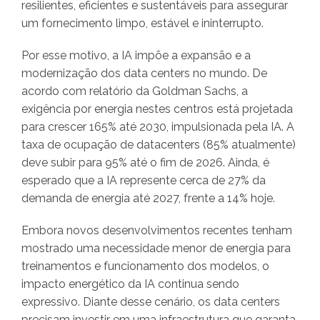
resilientes, eficientes e sustentáveis para assegurar
um fornecimento limpo, estável e ininterrupto.
Por esse motivo, a IA impõe a expansão e a
modernização dos data centers no mundo. De
acordo com relatório da Goldman Sachs, a
exigência por energia nestes centros está projetada
para crescer 165% até 2030, impulsionada pela IA. A
taxa de ocupação de datacenters (85% atualmente)
deve subir para 95% até o fim de 2026. Ainda, é
esperado que a IA represente cerca de 27% da
demanda de energia até 2027, frente a 14% hoje.
Embora novos desenvolvimentos recentes tenham
mostrado uma necessidade menor de energia para
treinamentos e funcionamento dos modelos, o
impacto energético da IA continua sendo
expressivo. Diante desse cenário, os data centers
precisam investir em uma infraestrutura que garanta