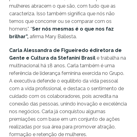
mulheres abracem o que são, com tudo que as
caracteriza. Isso também significa que nós não
temos que concorrer ou se comparar com os
homens”. “
Ser nós mesmas é o que nos faz
brilhar”,
afirma Mary Ballesta.
Carla Alessandra de Figueiredo
édiretora de
Gente e Cultura da Stefanini Brasil
e
trabalha na
multinacional há 18 anos. Carla também é uma
referência de liderança feminina exercida no Grupo.
A executiva defende o equilíbrio da vida pessoal
com a vida profissional, e destaca o sentimento de
cuidado com os colaboradores, pois acredita na
conexão das pessoas, unindo inovação e excelência
nos negócios. Carla já conquistou algumas
premiações com base em um conjunto de ações
realizadas por sua área para promover atração,
formação e retenção de mulheres.