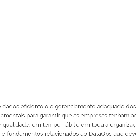
e dados eficiente e o gerenciamento adequado dos
amentais para garantir que as empresas tenham a
 qualidade, em tempo hábil e em toda a organizaçã
s e fundamentos relacionados ao DataOps que de