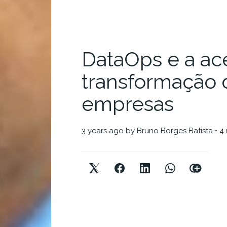
DataOps e a ac
transformação d
empresas
3 years ago
by
Bruno Borges Batista
• 4