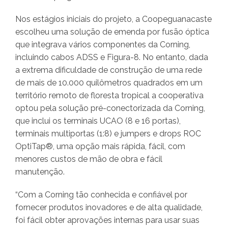
Nos estágios iniciais do projeto, a Coopeguanacaste
escolheu uma solução de emenda por fusão óptica
que integrava vários componentes da Corning,
incluindo cabos ADSS e Figura-8. No entanto, dada
a extrema dificuldade de construção de uma rede
de mais de 10.000 quilômetros quadrados em um
território remoto de floresta tropical a cooperativa
optou pela solução pré-conectorizada da Corning,
que inclui os terminais UCAO (8 e 16 portas),
terminais multiportas (1:8) e jumpers e drops ROC
OptiTap®, uma opção mais rápida, fácil, com
menores custos de mão de obra e fácil
manutenção.
“Com a Corning tão conhecida e confiável por
fornecer produtos inovadores e de alta qualidade,
foi fácil obter aprovações internas para usar suas