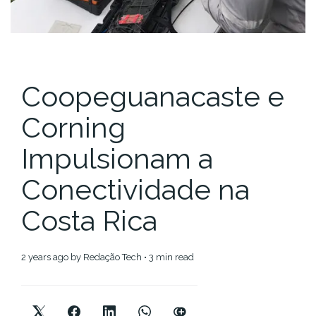
Coopeguanacaste e
Corning
Impulsionam a
Conectividade na
Costa Rica
2 years ago
by
Redação Tech
• 3 min read