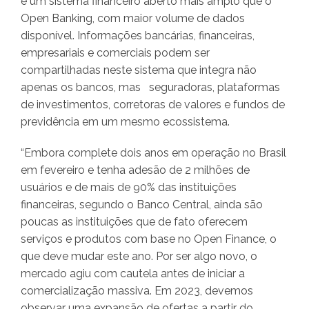
é um sistema financeiro aberto mais amplo que o
Open Banking, com maior volume de dados
disponível. Informações bancárias, financeiras,
empresariais e comerciais podem ser
compartilhadas neste sistema que integra não
apenas os bancos, mas seguradoras, plataformas
de investimentos, corretoras de valores e fundos de
previdência em um mesmo ecossistema.
“Embora complete dois anos em operação no Brasil
em fevereiro e tenha adesão de 2 milhões de
usuários e de mais de 90% das instituições
financeiras, segundo o Banco Central, ainda são
poucas as instituições que de fato oferecem
serviços e produtos com base no Open Finance, o
que deve mudar este ano. Por ser algo novo, o
mercado agiu com cautela antes de iniciar a
comercialização massiva. Em 2023, devemos
observar uma expansão de ofertas a partir do