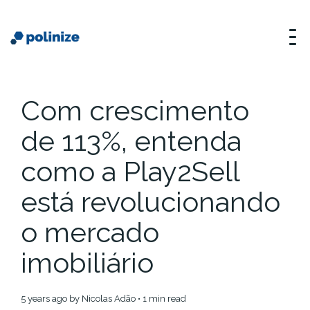
Com crescimento
de 113%, entenda
como a Play2Sell
está revolucionando
o mercado
imobiliário
5 years ago
by
Nicolas Adão
• 1 min read