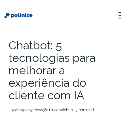
Chatbot: 5
tecnologias para
melhorar a
experiência do
cliente com IA
2 years ago
by
Redação Pineapplehub
• 3 min read