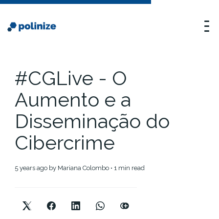
#CGLive - O
Aumento e a
Disseminação do
Cibercrime
5 years ago
by
Mariana Colombo
• 1 min read