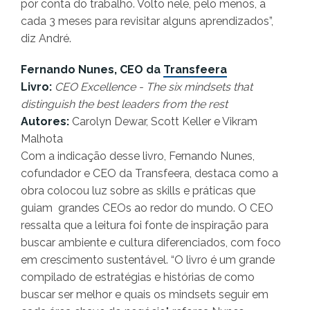
por conta do trabalho. Volto nele, pelo menos, a
cada 3 meses para revisitar alguns aprendizados”,
diz André.
Fernando Nunes, CEO da
Transfeera
Livro:
CEO Excellence - The six mindsets that
distinguish the best leaders from the rest
Autores:
Carolyn Dewar, Scott Keller e Vikram
Malhota
Com a indicação desse livro, Fernando Nunes,
cofundador e CEO da Transfeera, destaca como a
obra colocou luz sobre as skills e práticas que
guiam grandes CEOs ao redor do mundo. O CEO
ressalta que a leitura foi fonte de inspiração para
buscar ambiente e cultura diferenciados, com foco
em crescimento sustentável. “O livro é um grande
compilado de estratégias e histórias de como
buscar ser melhor e quais os mindsets seguir em