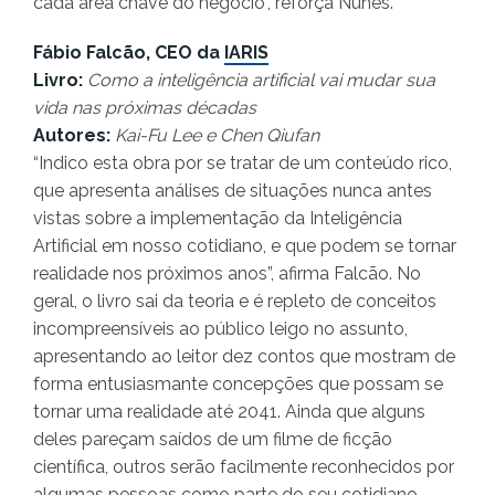
cada área chave do negócio", reforça Nunes.
Fábio Falcão, CEO da
IARIS
Livro:
Como a inteligência artificial vai mudar sua
vida nas próximas décadas
Autores:
Kai-Fu Lee e Chen Qiufan
“Indico esta obra por se tratar de um conteúdo rico,
que apresenta análises de situações nunca antes
vistas sobre a implementação da Inteligência
Artificial em nosso cotidiano, e que podem se tornar
realidade nos próximos anos”, afirma Falcão. No
geral, o livro sai da teoria e é repleto de conceitos
incompreensíveis ao público leigo no assunto,
apresentando ao leitor dez contos que mostram de
forma entusiasmante concepções que possam se
tornar uma realidade até 2041. Ainda que alguns
deles pareçam saídos de um filme de ficção
científica, outros serão facilmente reconhecidos por
algumas pessoas como parte do seu cotidiano.