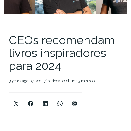
CEOs recomendam
livros inspiradores
para 2024
3 years ago
by
Redação Pineapplehub
• 3 min read