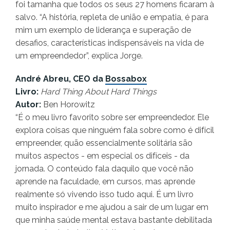
foi tamanha que todos os seus 27 homens ficaram à
salvo. “A história, repleta de união e empatia, é para
mim um exemplo de liderança e superação de
desafios, características indispensáveis na vida de
um empreendedor”, explica Jorge.
André Abreu, CEO da
Bossabox
Livro:
Hard Thing About Hard Things
Autor:
Ben Horowitz
“É o meu livro favorito sobre ser empreendedor. Ele
explora coisas que ninguém fala sobre como é difícil
empreender, quão essencialmente solitária são
muitos aspectos - em especial os difíceis - da
jornada. O conteúdo fala daquilo que você não
aprende na faculdade, em cursos, mas aprende
realmente só vivendo isso tudo aqui. É um livro
muito inspirador e me ajudou a sair de um lugar em
que minha saúde mental estava bastante debilitada