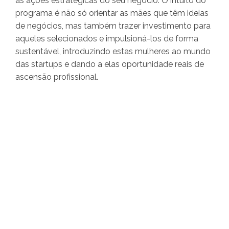
as ações estratégicas do seu negócio. O intuito do
programa é não só orientar as mães que têm ideias
de negócios, mas também trazer investimento para
aqueles selecionados e impulsioná-los de forma
sustentável, introduzindo estas mulheres ao mundo
das startups e dando a elas oportunidade reais de
ascensão profissional.