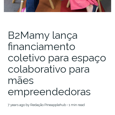
B2Mamy lança
financiamento
coletivo para espaço
colaborativo para
mães
empreendedoras
7 years ago
by
Redação Pineapplehub
• 1 min read