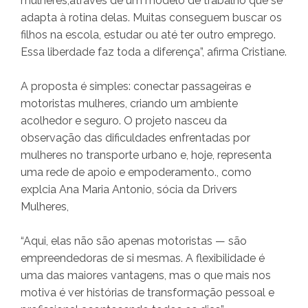
mulheres,através de um modelo de trabalho que se
adapta à rotina delas. Muitas conseguem buscar os
filhos na escola, estudar ou até ter outro emprego.
Essa liberdade faz toda a diferença”, afirma Cristiane.
A proposta é simples: conectar passageiras e
motoristas mulheres, criando um ambiente
acolhedor e seguro. O projeto nasceu da
observação das dificuldades enfrentadas por
mulheres no transporte urbano e, hoje, representa
uma rede de apoio e empoderamento., como
explcia Ana Maria Antonio, sócia da Drivers
Mulheres,
“Aqui, elas não são apenas motoristas — são
empreendedoras de si mesmas. A flexibilidade é
uma das maiores vantagens, mas o que mais nos
motiva é ver histórias de transformação pessoal e