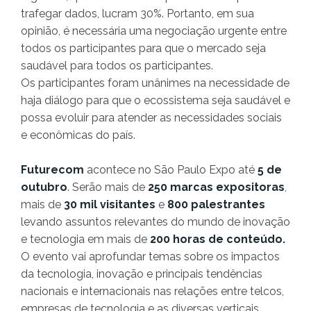
trafegar dados, lucram 30%. Portanto, em sua
opinião, é necessária uma negociação urgente entre
todos os participantes para que o mercado seja
saudável para todos os participantes.
Os participantes foram unânimes na necessidade de
haja diálogo para que o ecossistema seja saudável e
possa evoluir para atender as necessidades sociais
e econômicas do país.
Futurecom
acontece no São Paulo Expo até
5 de
outubro
. Serão mais de
250 marcas expositoras
,
mais de
30 mil visitantes
e
800 palestrantes
levando assuntos relevantes do mundo de inovação
e tecnologia em mais de
200 horas de conteúdo.
O evento vai aprofundar temas sobre os impactos
da tecnologia, inovação e principais tendências
nacionais e internacionais nas relações entre telcos,
empresas de tecnologia e as diversas verticais,