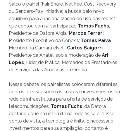
palco o painel “Fair Share, Net Fee, Cost Recovery
ou Senders-Pay Initiative: a busca pelo novo
equilíbrio para a racionalização do uso das redes”,
que contou com a participação
Tomas Fuchs
,
Presidente da Datora Arqia;
Marcos Ferrari
,
Presidente Executivo da Conexis;
Tomás Paiva
,
Membro da Câmara eNet;
Carlos Baigorri
,
Presidente da Anatel, sob a moderação de
Ari
Lopes
, Líder de Prática, Mercados de Prestadores
de Serviços das Américas da Omdia.
Nesse debate, os painelistas colocaram diferentes
pontos de vista sobre os custos e investimentos na
rede de infraestrutura para oferta de serviços de
telecomunicações.
Tomas Fuchs
, da Datora,
destacou que há um limite na rede física e, desse
ponto de vista, a tecnologia é finita. É necessário
investimentos para sua ampliação, portanto é