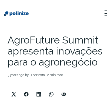
AgroFuture Summit
apresenta inovações
para o agronegócio
5 years ago
by
Hipertexto
• 2 min read