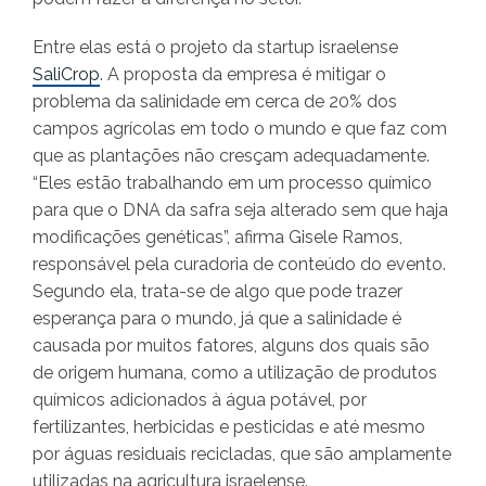
Entre elas está o projeto da startup israelense
SaliCrop
. A proposta da empresa é mitigar o
problema da salinidade em cerca de 20% dos
campos agrícolas em todo o mundo e que faz com
que as plantações não cresçam adequadamente.
“Eles estão trabalhando em um processo químico
para que o DNA da safra seja alterado sem que haja
modificações genéticas”, afirma Gisele Ramos,
responsável pela curadoria de conteúdo do evento.
Segundo ela, trata-se de algo que pode trazer
esperança para o mundo, já que a salinidade é
causada por muitos fatores, alguns dos quais são
de origem humana, como a utilização de produtos
químicos adicionados à água potável, por
fertilizantes, herbicidas e pesticidas e até mesmo
por águas residuais recicladas, que são amplamente
utilizadas na agricultura israelense.