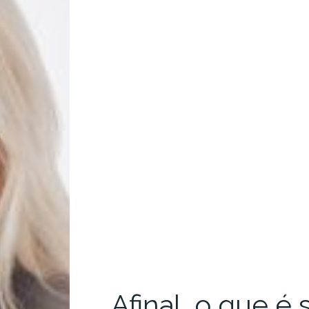
Afinal, o que é 