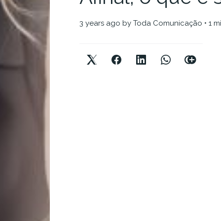
3 years ago
by
Toda Comunicação
• 1 m