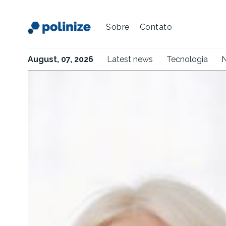
Sobre
Contato
August, 07, 2026
Latest news
Tecnologia
N