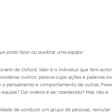
 que pode fazer ou quebrar uma equipe
nário de Oxford, líder é o indivíduo que tem auto
ordenar outros; pessoa cujas ações e palavras e
re o pensamento e comportamento de outras. Parece
quipe? Dar ordens e ser obedecido? Mas não é.
cidade de conduzir um grupo de pessoas, recruta