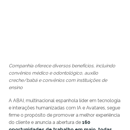
Companhia oferece diversos benefícios, incluindo
convênios médico e odontológico, auxílio
creche/babá e convênios com instituições de
ensino
A ABAI, multinacional espanhola líder em tecnologia
e interações humanizadas com IA e Avatares, segue
firme o propósito de promover a melhor experiência
do cliente e anuncia a abertura de
160
oportunidades de trabalho em maio, todas