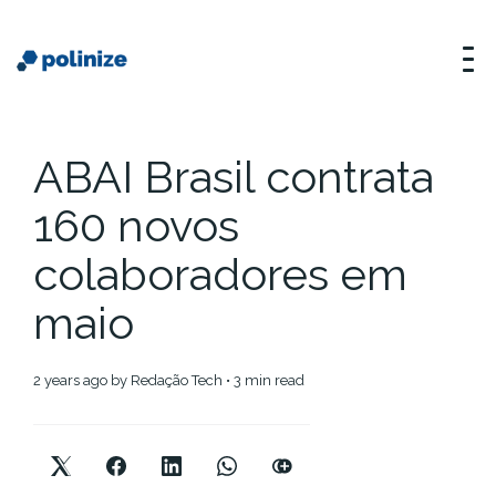
ABAI Brasil contrata
160 novos
colaboradores em
maio
2 years ago
by
Redação Tech
• 3 min read