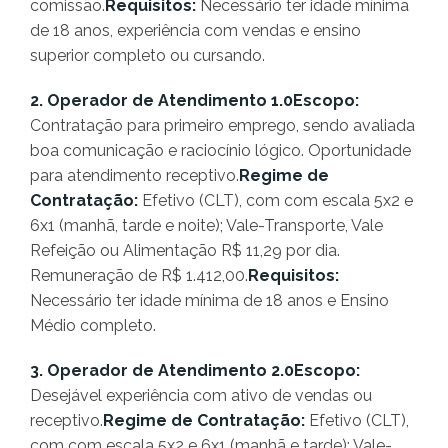
comissão.
Requisitos:
Necessário ter idade mínima
de 18 anos, experiência com vendas e ensino
superior completo ou cursando.
2. Operador de Atendimento 1.0Escopo:
Contratação para primeiro emprego, sendo avaliada
boa comunicação e raciocínio lógico. Oportunidade
para atendimento receptivo.
Regime de
Contratação:
Efetivo (CLT), com com escala 5x2 e
6x1 (manhã, tarde e noite); Vale-Transporte, Vale
Refeição ou Alimentação R$ 11,29 por dia.
Remuneração de R$ 1.412,00.
Requisitos:
Necessário ter idade mínima de 18 anos e Ensino
Médio completo.
3. Operador de Atendimento 2.0Escopo:
Desejável experiência com ativo de vendas ou
receptivo.
Regime de Contratação:
Efetivo (CLT),
com com escala 5x2 e 6x1 (manhã e tarde); Vale-