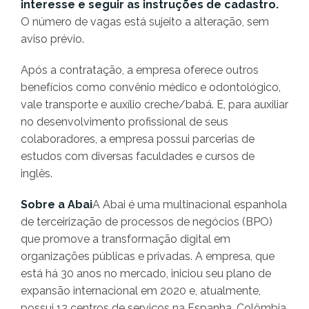
interesse e seguir as instruções de cadastro.
O número de vagas está sujeito a alteração, sem
aviso prévio.
Após a contratação, a empresa oferece outros
benefícios como convênio médico e odontológico,
vale transporte e auxílio creche/babá. E, para auxiliar
no desenvolvimento profissional de seus
colaboradores, a empresa possui parcerias de
estudos com diversas faculdades e cursos de
inglês.
Sobre a Abai
A Abai é uma multinacional espanhola
de terceirização de processos de negócios (BPO)
que promove a transformação digital em
organizações públicas e privadas. A empresa, que
está há 30 anos no mercado, iniciou seu plano de
expansão internacional em 2020 e, atualmente,
possui 12 centros de serviços na Espanha, Colômbia,