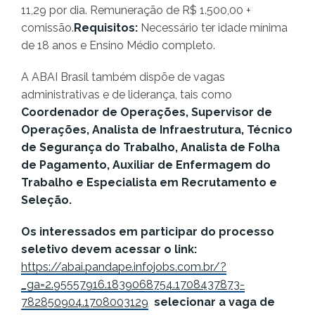
11,29 por dia. Remuneração de R$ 1.500,00 +
comissão.
Requisitos:
Necessário ter idade mínima
de 18 anos e Ensino Médio completo.
A ABAI Brasil também dispõe de vagas
administrativas e de liderança, tais como
Coordenador de Operações, Supervisor de
Operações, Analista de Infraestrutura, Técnico
de Segurança do Trabalho, Analista de Folha
de Pagamento, Auxiliar de Enfermagem do
Trabalho e Especialista em Recrutamento e
Seleção.
Os interessados em participar do processo
seletivo devem acessar o link:
https://abai.pandape.infojobs.com.br/?
_ga=2.95557916.1839068754.1708437873-
782850904.1708003129
selecionar a vaga de