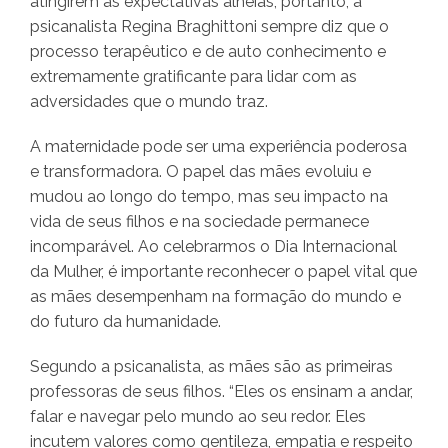
atingirem as expectativas alheias, portanto, a
psicanalista Regina Braghittoni sempre diz que o
processo terapêutico e de auto conhecimento e
extremamente gratificante para lidar com as
adversidades que o mundo traz.
A maternidade pode ser uma experiência poderosa
e transformadora. O papel das mães evoluiu e
mudou ao longo do tempo, mas seu impacto na
vida de seus filhos e na sociedade permanece
incomparável. Ao celebrarmos o Dia Internacional
da Mulher, é importante reconhecer o papel vital que
as mães desempenham na formação do mundo e
do futuro da humanidade.
Segundo a psicanalista, as mães são as primeiras
professoras de seus filhos. “Eles os ensinam a andar,
falar e navegar pelo mundo ao seu redor. Eles
incutem valores como gentileza, empatia e respeito