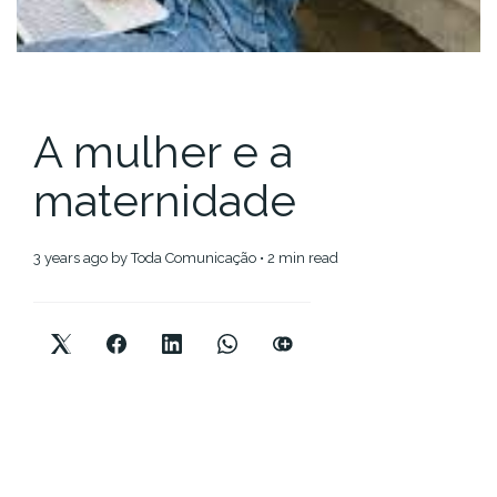
A mulher e a
maternidade
3 years ago
by
Toda Comunicação
• 2 min read